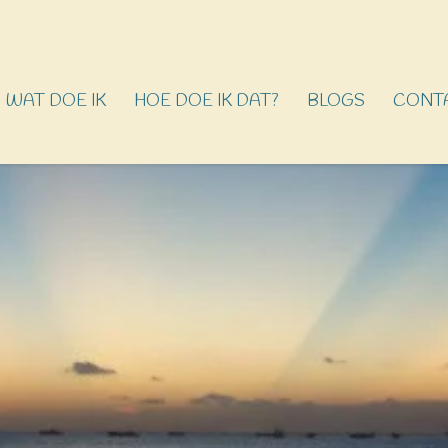
WAT DOE IK
HOE DOE IK DAT?
BLOGS
CONT