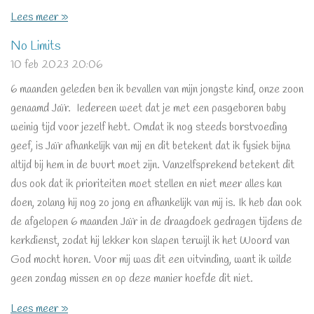
Lees meer »
No Limits
10 feb 2023
20:06
6 maanden geleden ben ik bevallen van mijn jongste kind, onze zoon
genaamd Jaïr. Iedereen weet dat je met een pasgeboren baby
weinig tijd voor jezelf hebt. Omdat ik nog steeds borstvoeding
geef, is Jaïr afhankelijk van mij en dit betekent dat ik fysiek bijna
altijd bij hem in de buurt moet zijn. Vanzelfsprekend betekent dit
dus ook dat ik prioriteiten moet stellen en niet meer alles kan
doen, zolang hij nog zo jong en afhankelijk van mij is. Ik heb dan ook
de afgelopen 6 maanden Jaïr in de draagdoek gedragen tijdens de
kerkdienst, zodat hij lekker kon slapen terwijl ik het Woord van
God mocht horen. Voor mij was dit een uitvinding, want ik wilde
geen zondag missen en op deze manier hoefde dit niet.
Lees meer »