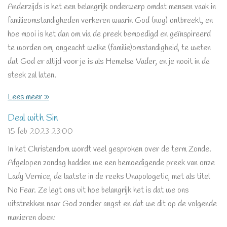
Anderzijds is het een belangrijk onderwerp omdat mensen vaak in
familieomstandigheden verkeren waarin God (nog) ontbreekt, en
hoe mooi is het dan om via de preek bemoedigd en geïnspireerd
te worden om, ongeacht welke (familie)omstandigheid, te weten
dat God er altijd voor je is als Hemelse Vader, en je nooit in de
steek zal laten.
Lees meer »
Deal with Sin
15 feb 2023
23:00
In het Christendom wordt veel gesproken over de term Zonde.
Afgelopen zondag hadden we een bemoedigende preek van onze
Lady Vernice, de laatste in de reeks Unapologetic, met als titel
No Fear. Ze legt ons uit hoe belangrijk het is dat we ons
uitstrekken naar God zonder angst en dat we dit op de volgende
manieren doen: