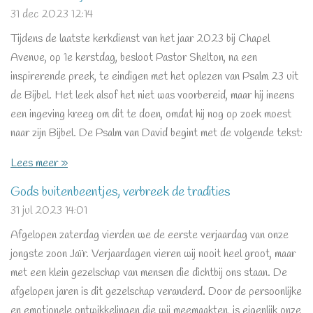
31 dec 2023
12:14
Tijdens de laatste kerkdienst van het jaar 2023 bij Chapel
Avenue, op 1e kerstdag, besloot Pastor Shelton, na een
inspirerende preek, te eindigen met het oplezen van Psalm 23 uit
de Bijbel. Het leek alsof het niet was voorbereid, maar hij ineens
een ingeving kreeg om dit te doen, omdat hij nog op zoek moest
naar zijn Bijbel. De Psalm van David begint met de volgende tekst:
Lees meer »
Gods buitenbeentjes, verbreek de tradities
31 jul 2023
14:01
Afgelopen zaterdag vierden we de eerste verjaardag van onze
jongste zoon Jaïr. Verjaardagen vieren wij nooit heel groot, maar
met een klein gezelschap van mensen die dichtbij ons staan. De
afgelopen jaren is dit gezelschap veranderd. Door de persoonlijke
en emotionele ontwikkelingen die wij meemaakten, is eigenlijk onze