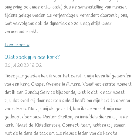
omgeving ook mee ontwikkeld, dus de samenstelling van mensen
tijdens gelegenheden als verjaardagen, verandert daarom bij ons,
wat vervolgens ook de dynamiek op zo’n dag altijd weer
verassend maakt.
Lees meer »
Wat zoek jij in een kerk?
26 jul 2023
18:02
Twee jaar geleden ben ik voor het eerst in mijn leven lid geworden
van een kerk, Chapel Avenue in Almere. Vanaf het eerste moment
dat ik een Sunday Service bijwoonde, wist ik dat ik daar moest
zijn, dat God mij daar naartoe geleid heeft om mijn hart te openen
voor Jezus. Nu zijn wij als gezin lid, ben ik samen met mijn man
gedoopt door onze Pastor Shelton, en inmiddels dienen wij in de
kerk. Naast de Kidsdiensten, Connect-team, hebben wij samen
met de leiders de taak om alle nieuwe leden van de kerk te