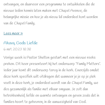
ontvangen, en daarvoor een programma te ontwikkelen die de
nieuwe leden kennis laten maken met Chapel Avenue, de
belangrijke missie en hoe je als nieuw lid onderdeel kunt worden
van de Chapel Family.
Lees meer »
Ahava, Gods Liefde
6 mrt 2023
18:38
Vorige week is Pastor Shelton gestart met een nieuwe reeks
preken. Dit keer presenteert hij het onderwerp “Family Matters”.
Ieder jaar komt dit onderwerp terug in de kerk. Enerzijds omdat
deze kerk specifiek wilt uitdragen dat wanneer je je op je plek
voelt in deze kerk, je onderdeel wordt van de Chapel Family, we
dus gezamenlijk als familie met elkaar omgaan. Je zult dan
betrokkenheid, liefde en warmte ontvangen en geven zoals dat in
families hoort te gebeuren, in de aanwezigheid van God.