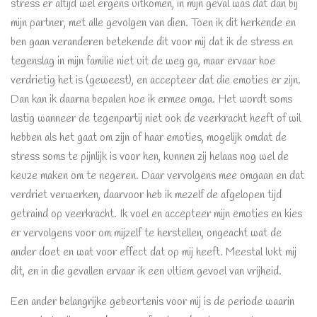
stress er altijd wel ergens uitkomen, in mijn geval was dat dan bij
mijn partner, met alle gevolgen van dien. Toen ik dit herkende en
ben gaan veranderen betekende dit voor mij dat ik de stress en
tegenslag in mijn familie niet uit de weg ga, maar ervaar hoe
verdrietig het is (geweest), en accepteer dat die emoties er zijn.
Dan kan ik daarna bepalen hoe ik ermee omga. Het wordt soms
lastig wanneer de tegenpartij niet ook de veerkracht heeft of wil
hebben als het gaat om zijn of haar emoties, mogelijk omdat de
stress soms te pijnlijk is voor hen, kunnen zij helaas nog wel de
keuze maken om te negeren. Daar vervolgens mee omgaan en dat
verdriet verwerken, daarvoor heb ik mezelf de afgelopen tijd
getraind op veerkracht. Ik voel en accepteer mijn emoties en kies
er vervolgens voor om mijzelf te herstellen, ongeacht wat de
ander doet en wat voor effect dat op mij heeft. Meestal lukt mij
dit, en in die gevallen ervaar ik een ultiem gevoel van vrijheid.
Een ander belangrijke gebeurtenis voor mij is de periode waarin