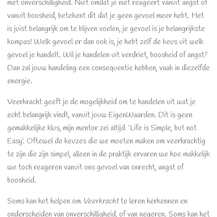
met onverschilligheid. Niet omdat je niet reageert vanuit angst of
vanuit boosheid, betekent dit dat je geen gevoel meer hebt. Het
is juist belangrijk om te blijven voelen, je gevoel is je belangrijkste
kompas! Welk gevoel er dan ook is, je hebt zelf de keus uit welk
gevoel je handelt. Wil je handelen uit verdriet, boosheid of angst?
Dan zal jouw handeling een consequentie hebben, vaak in diezelfde
energie.
Veerkracht geeft je de mogelijkheid om te handelen uit wat je
echt belangrijk vindt, vanuit jouw EigenWaarden. Dit is geen
gemakkelijke klus, mijn mentor zei altijd: ‘Life is Simple, but not
Easy’. Oftewel de keuzes die we moeten maken om veerkrachtig
te zijn die zijn simpel, alleen in de praktijk ervaren we hoe makkelijk
we toch reageren vanuit ons gevoel van onrecht, angst of
boosheid.
Soms kan het helpen om
Veerkracht
te leren herkennen en
onderscheiden van onverschilligheid, of van negeren. Soms kan het