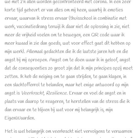
we met z’n allen worden geconfronteerd met corona. In een zeer
korte tijd gebeurt er van alles om mij heen, waarbij ik emoties
ervaar, waarvan ik stress ervaar (thuisschool in combinatie met
werk, vaccinatiedrang terwijl ik daar niet de oplossing in zie, niet
meer de vrijheid voelen om te bewegen, een QR code waar ik
meer kwaad in zie dan goeds, wat voor effect gaat dit hebben op
mijn werk). Allemaal gedachten die ik de laatste jaren heb en die
angst bij mij oproepen. Angst om te doen waar ik in geloof, angst
dat de consequenties zo groot zijn dat ik mijn principes opzij moet
zetten. Ik heb de neiging om te gaan strijden, te gaan klagen, in
een slachtofferrol te belanden, maar het enige antwoord op mijn
angst is
Veerkracht, Resilience
. Ervaar en voel de angst en in
plaats van daarop te reageren, te herstellen van de stress die ik
dan ervaar en te blijven bij wat voor mij belangrijk is, mijn
EigenWaarden.
Het is wel belangrijk om veerkracht niet vervolgens te verwarren