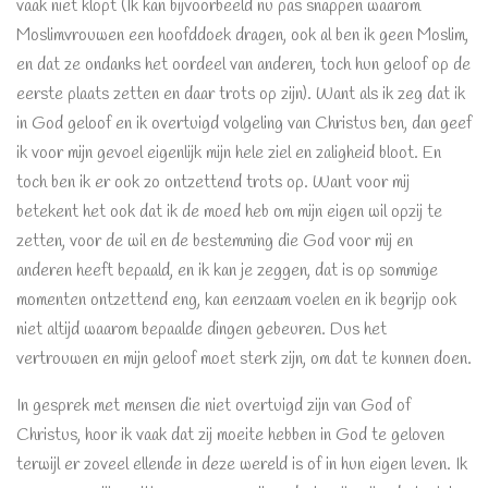
vaak niet klopt (Ik kan bijvoorbeeld nu pas snappen waarom
Moslimvrouwen een hoofddoek dragen, ook al ben ik geen Moslim,
en dat ze ondanks het oordeel van anderen, toch hun geloof op de
eerste plaats zetten en daar trots op zijn). Want als ik zeg dat ik
in God geloof en ik overtuigd volgeling van Christus ben, dan geef
ik voor mijn gevoel eigenlijk mijn hele ziel en zaligheid bloot. En
toch ben ik er ook zo ontzettend trots op. Want voor mij
betekent het ook dat ik de moed heb om mijn eigen wil opzij te
zetten, voor de wil en de bestemming die God voor mij en
anderen heeft bepaald, en ik kan je zeggen, dat is op sommige
momenten ontzettend eng, kan eenzaam voelen en ik begrijp ook
niet altijd waarom bepaalde dingen gebeuren. Dus het
vertrouwen en mijn geloof moet sterk zijn, om dat te kunnen doen.
In gesprek met mensen die niet overtuigd zijn van God of
Christus, hoor ik vaak dat zij moeite hebben in God te geloven
terwijl er zoveel ellende in deze wereld is of in hun eigen leven. Ik