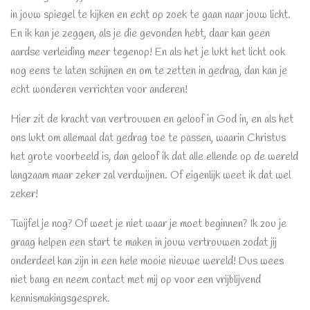
in jouw spiegel te kijken en echt op zoek te gaan naar jouw licht.
En ik kan je zeggen, als je die gevonden hebt, daar kan geen
aardse verleiding meer tegenop! En als het je lukt het licht ook
nog eens te laten schijnen en om te zetten in gedrag, dan kan je
echt wonderen verrichten voor anderen!
Hier zit de kracht van vertrouwen en geloof in God in, en als het
ons lukt om allemaal dat gedrag toe te passen, waarin Christus
het grote voorbeeld is, dan geloof ik dat alle ellende op de wereld
langzaam maar zeker zal verdwijnen. Of eigenlijk weet ik dat wel
zeker!
Twijfel je nog? Of weet je niet waar je moet beginnen? Ik zou je
graag helpen een start te maken in jouw vertrouwen zodat jij
onderdeel kan zijn in een hele mooie nieuwe wereld! Dus wees
niet bang en neem contact met mij op voor een vrijblijvend
kennismakingsgesprek.